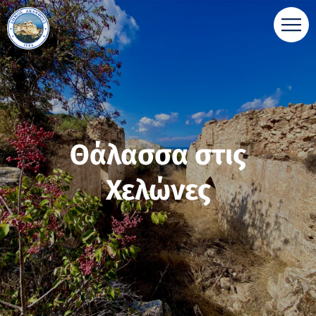
Θάλασσα στις
Χελώνες