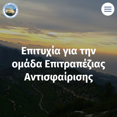
Επιτυχία για την
ομάδα Επιτραπέζιας
Αντισφαίρισης