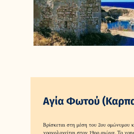
Αγία Φωτού (Καρπα
Βρίσκεται στη μέση του 2ου ομώνυμου 
χρονολογείται στον 19οο αιώνα. Το χρησ