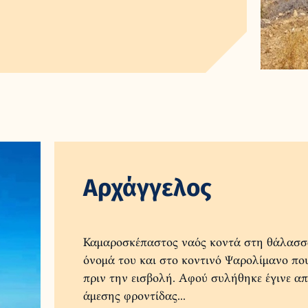
Αρχάγγελος
Καμαροσκέπαστος ναός κοντά στη θάλασσα
όνομά του και στο κοντινό Ψαρολίμανο που
πριν την εισβολή. Αφού συλήθηκε έγινε α
άμεσης φροντίδας...