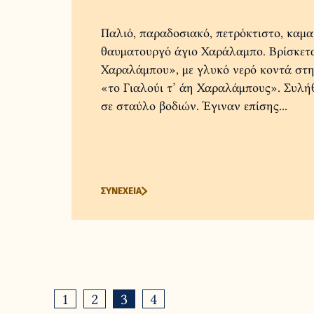
Παλιό, παραδοσιακό, πετρόκτιστο, καμ
θαυματουργό άγιο Χαράλαμπο. Βρίσκετα
Χαραλάμπου», με γλυκό νερό κοντά στη
«το Γιαλούι τ’ άη Χαραλάμπους». Συλήθ
σε σταύλο βοδιών. Έγιναν επίσης...
ΣΥΝΕΧΕΙΑ
1
2
3
4