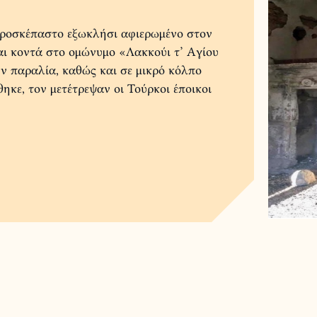
αροσκέπαστο εξωκλήσι αφιερωμένο στον
ι κοντά στο ομώνυμο «Λακκούι τ’ Αγίου
ν παραλία, καθώς και σε μικρό κόλπο
ηκε, τον μετέτρεψαν οι Τούρκοι έποικοι