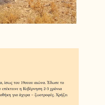
, ίσως του 19ουου αιώνα. Έδωσε το
 επέκτεινε η Κυβέρνηση 2-3 χρόνια
ποθήκη για άχυρα – ζωοτροφές. Χρήζει