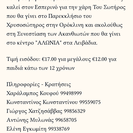
καλεί στον Εσπερινό για την χάρη Του Σωτήρος
που θα γίνει στο Παρεκκλήσιο του
Χρυσοσώτηρος στην Ορόκλινη και ακολούθως
στη Συνεστίαση των Ακανθιωτών που θα γίνει
στο κέντρο "ΑΛΩΝΙΑ" στα Λειβάδια.
Τιμή εισόδου: €17.00 για μεγάλους €12.00 για
παιδιά κάτω των 12 χρόνων
Πληροφορίες - Κρατήσεις
Χαράλαμπος Κουφού 99498999
Κωνσταντίνος Κωνσταντίνου 99559075
Γιώργος Χατζησάββας 99856329
Αντώνης Μυλωνάς 99658705
Ελένη Εγκωμίτη 99338769